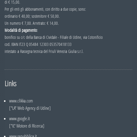
di € 15,00.
Numero 5
Per gli enti gli abbonamenti, con diritto a due copie, sono:
ordinario € 40,00; sostenitore € 50,00.
Numero 4
Un numero € 7,00. Arretrato: € 14,00.
Numero 3
Modalità di pagamento
:
bonifico su c/c della Banca di Cividale - Filiale di Udine, via Cotonificio
Numero 2
cod. IBAN IT23 Q 05484 12303 053570418133
Numero 1
intestato a Rassegna tecnica del Friuli Venezia Giulia s.r.l.
2007
Numero 6
Links
Numero 5
Numero 4
www.clikka.com
Numero 3
["LA" Web Agency di Udine]
Numero 2
www.google.it
Numero 1
["IL" Motore di Ricerca]
www.repubblica.it
2006