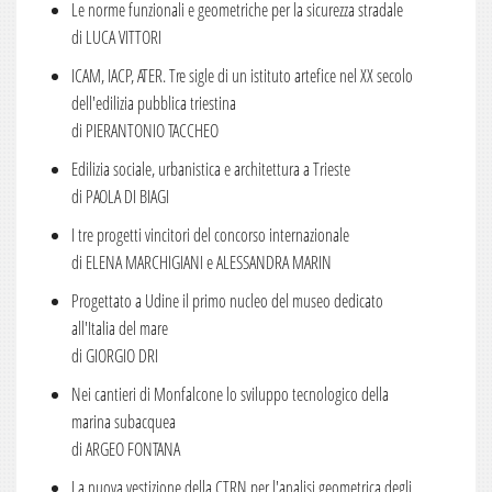
Le norme funzionali e geometriche per la sicurezza stradale
Numero 6
di LUCA VITTORI
Numero 5
ICAM, IACP, ATER. Tre sigle di un istituto artefice nel XX secolo
dell'edilizia pubblica triestina
Numero 4
di PIERANTONIO TACCHEO
Numero 3
Edilizia sociale, urbanistica e architettura a Trieste
Numero 2
di PAOLA DI BIAGI
Numero 1
I tre progetti vincitori del concorso internazionale
di ELENA MARCHIGIANI e ALESSANDRA MARIN
2014
Progettato a Udine il primo nucleo del museo dedicato
Numero 6
all'Italia del mare
Numero 5
di GIORGIO DRI
Numero 4
Nei cantieri di Monfalcone lo sviluppo tecnologico della
marina subacquea
Numero 3
di ARGEO FONTANA
Numero 2
La nuova vestizione della CTRN per l'analisi geometrica degli