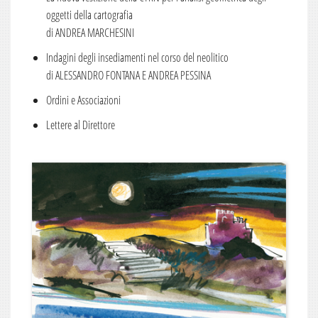
Numero 1
oggetti della cartografia
di ANDREA MARCHESINI
2013
Indagini degli insediamenti nel corso del neolitico
Numero 6
di ALESSANDRO FONTANA E ANDREA PESSINA
Numero 5
Ordini e Associazioni
Numero 4
Lettere al Direttore
Numero 3
Numero 2
Numero 1
2012
Numero 6
Numero 5
Numero 4
Numero 3