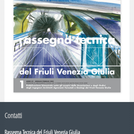
Numero 2
Numero 1
2011
Numero 6
Numero 5
Numero 4
Numero 3
Numero 2
Numero 1
2010
Contatti
Numero 6
Numero 5
Rassegna Tecnica del Friuli Venezia Giulia