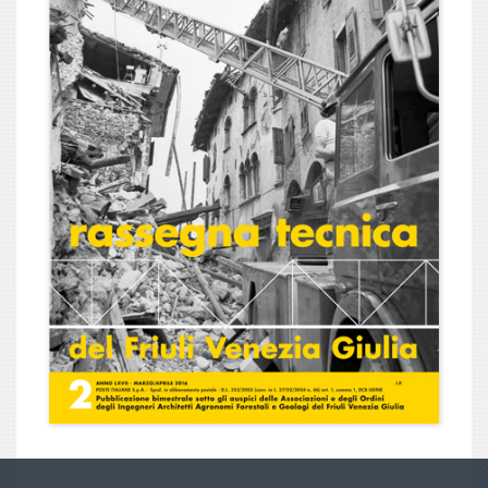
Numero 2
Numero 1
2011
Numero 6
Numero 5
Numero 4
Numero 3
Numero 2
Numero 1
2010
Numero 6
Numero 5